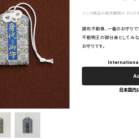
※この商品の販売期間は 2026年8
調布不動尊、一番のお守りで
不動明王の御分身としてみな
お守りです。
Internationa
Ad
日本国内