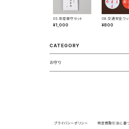
05.安産御守セット
08.交通安全ワ
（大10cm：朱/黒
¥1,000
¥800
CATEGORY
お守り
プライバシーポリシー
特定商取引法に基