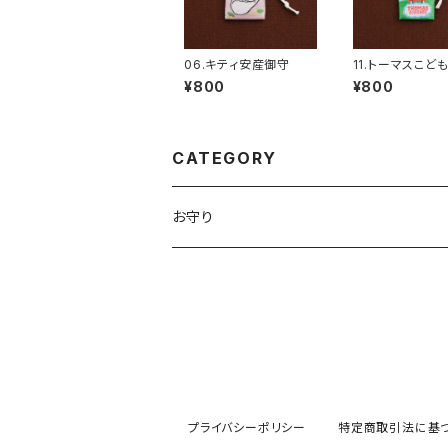
06.キティ安産御守
11.トーマスこど
¥800
¥800
CATEGORY
お守り
プライバシーポリシー
特定商取引法に基