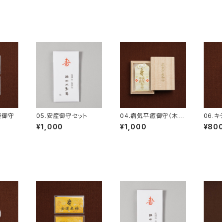
康御守
05.安産御守セット
04.病気平癒御守（木箱
06.
入り）
¥1,000
¥1,000
¥80